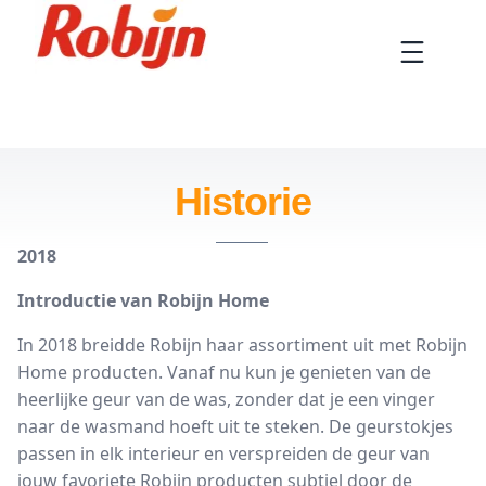
Doorgaan
naar
Menu
artikel
Historie
Historie
2018
Introductie van Robijn Home
In 2018 breidde Robijn haar assortiment uit met Robijn
Home producten. Vanaf nu kun je genieten van de
heerlijke geur van de was, zonder dat je een vinger
naar de wasmand hoeft uit te steken. De geurstokjes
passen in elk interieur en verspreiden de geur van
jouw favoriete Robijn producten subtiel door de