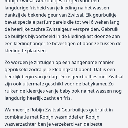
Robijn Zwitsal Geurbuiltjes zorgen voor een
langdurige frisheid van je kleding na het wassen
dankzij de bekende geur van Zwitsal. Elk geurbuiltje
bevat speciale parfumparels die tot wel 6 weken lang
de heerlijke zachte Zwitsalgeur verspreiden. Gebruik
de builtjes bijvoorbeeld in de kledingkast door ze aan
een kledinghanger te bevestigen of door ze tussen de
kleding te plaatsen.
Zo worden je zintuigen op een aangename manier
geprikkeld zodra je je kledingkast opent. Dat is een
heerlijk begin van je dag. Deze geurbuiltjes met Zwitsal
zijn ook uitermate geschikt voor de babykamer. Zo
ruiken de kleertjes van je baby ook na het wassen nog
langdurig heerlijk zacht en fris.
Wanneer je Robijn Zwitsal Geurbuiltjes gebruikt in
combinatie met Robijn wasmiddel en Robijn
wasverzachter, ben je verzekerd van de beste