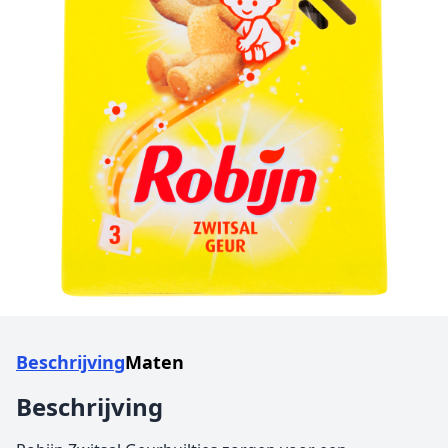
Beschrijving
Maten
Beschrijving