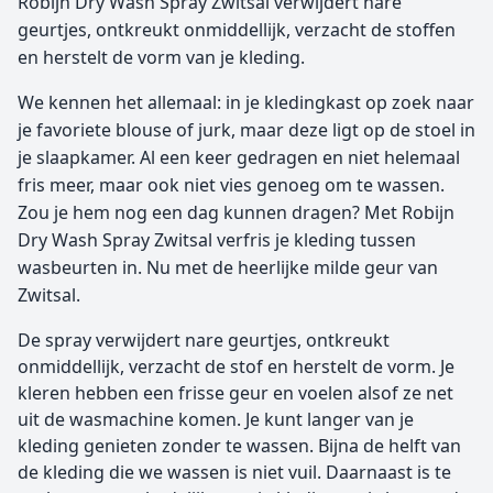
Robijn Dry Wash Spray Zwitsal verwijdert nare
geurtjes, ontkreukt onmiddellijk, verzacht de stoffen
en herstelt de vorm van je kleding.
We kennen het allemaal: in je kledingkast op zoek naar
je favoriete blouse of jurk, maar deze ligt op de stoel in
je slaapkamer. Al een keer gedragen en niet helemaal
fris meer, maar ook niet vies genoeg om te wassen.
Zou je hem nog een dag kunnen dragen? Met Robijn
Dry Wash Spray Zwitsal verfris je kleding tussen
wasbeurten in. Nu met de heerlijke milde geur van
Zwitsal.
De spray verwijdert nare geurtjes, ontkreukt
onmiddellijk, verzacht de stof en herstelt de vorm. Je
kleren hebben een frisse geur en voelen alsof ze net
uit de wasmachine komen. Je kunt langer van je
kleding genieten zonder te wassen. Bijna de helft van
de kleding die we wassen is niet vuil. Daarnaast is te