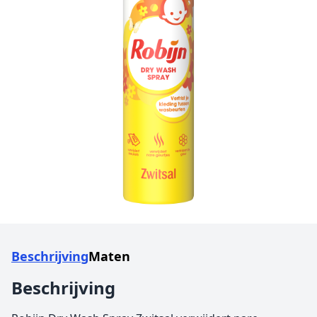
Beschrijving
Maten
Beschrijving