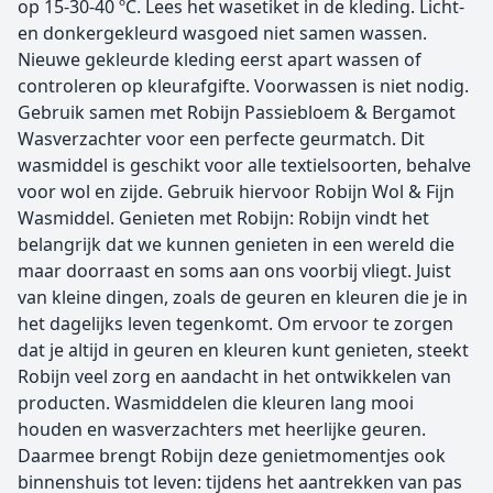
op 15-30-40 ºC. Lees het wasetiket in de kleding. Licht-
en donkergekleurd wasgoed niet samen wassen.
Nieuwe gekleurde kleding eerst apart wassen of
controleren op kleurafgifte. Voorwassen is niet nodig.
Gebruik samen met Robijn Passiebloem & Bergamot
Wasverzachter voor een perfecte geurmatch. Dit
wasmiddel is geschikt voor alle textielsoorten, behalve
voor wol en zijde. Gebruik hiervoor Robijn Wol & Fijn
Wasmiddel. Genieten met Robijn: Robijn vindt het
belangrijk dat we kunnen genieten in een wereld die
maar doorraast en soms aan ons voorbij vliegt. Juist
van kleine dingen, zoals de geuren en kleuren die je in
het dagelijks leven tegenkomt. Om ervoor te zorgen
dat je altijd in geuren en kleuren kunt genieten, steekt
Robijn veel zorg en aandacht in het ontwikkelen van
producten. Wasmiddelen die kleuren lang mooi
houden en wasverzachters met heerlijke geuren.
Daarmee brengt Robijn deze genietmomentjes ook
binnenshuis tot leven: tijdens het aantrekken van pas