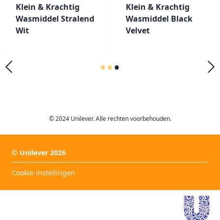
Klein & Krachtig
Klein & Krachtig
Wasmiddel Stralend
Wasmiddel Black
Wit
Velvet
•
•
•
© 2024 Unilever. Alle rechten voorbehouden.
©
Unilever
2026
Cookie-instellingen