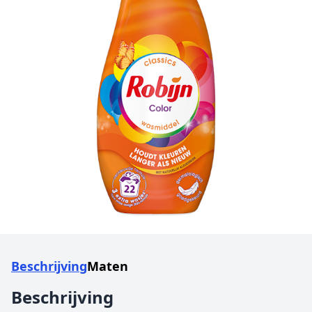
Beschrijving
Maten
Beschrijving