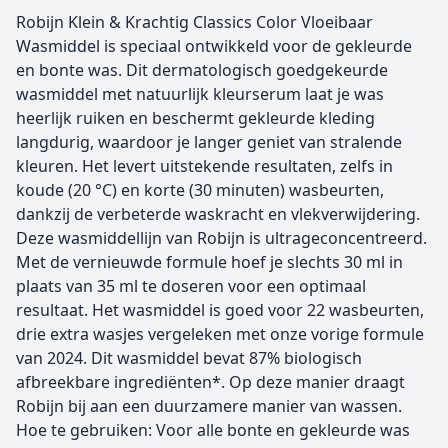
Robijn Klein & Krachtig Classics Color Vloeibaar
Wasmiddel is speciaal ontwikkeld voor de gekleurde
en bonte was. Dit dermatologisch goedgekeurde
wasmiddel met natuurlijk kleurserum laat je was
heerlijk ruiken en beschermt gekleurde kleding
langdurig, waardoor je langer geniet van stralende
kleuren. Het levert uitstekende resultaten, zelfs in
koude (20 °C) en korte (30 minuten) wasbeurten,
dankzij de verbeterde waskracht en vlekverwijdering.
Deze wasmiddellijn van Robijn is ultrageconcentreerd.
Met de vernieuwde formule hoef je slechts 30 ml in
plaats van 35 ml te doseren voor een optimaal
resultaat. Het wasmiddel is goed voor 22 wasbeurten,
drie extra wasjes vergeleken met onze vorige formule
van 2024. Dit wasmiddel bevat 87% biologisch
afbreekbare ingrediënten*. Op deze manier draagt
Robijn bij aan een duurzamere manier van wassen.
Hoe te gebruiken: Voor alle bonte en gekleurde was