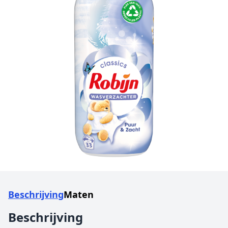
Beschrijving
Maten
Beschrijving