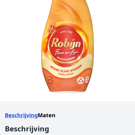
Beschrijving
Maten
Beschrijving