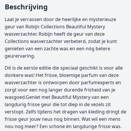
Beschrijving
Laat je verrassen door de heerlijke en mysterieuze
geur van Robijn Collections Beautiful Mystery
wasverzachter. Robijn heeft de geur van deze
Collections wasverzachter verbeterd, zodat je kunt
genieten van een zachte was en een nóg betere
geurervaring.
Dit is de eerste editie die speciaal geschikt is voor alle
donkere was! Het frisse, bloemige parfum van deze
wasverzachter is ontworpen door parfumexperts en
zorgt voor een nog langer durende frisheid van je
wasgoed.Geniet met Beautiful Mystery van een
langdurig frisse geur die tot diep in de vezels zit
verstopt. Zelfs tijdens het dragen van kleding dringt de
frisse geur jouw neus nog binnen. Wat wil een mens
nou nog meer? Een schone én langdurige frisse was.