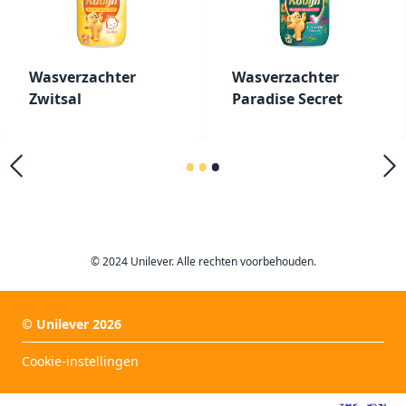
Wasverzachter
Wasverzachter
Zwitsal
Paradise Secret
•
•
•
© 2024 Unilever. Alle rechten voorbehouden.
©
Unilever
2026
Cookie-instellingen